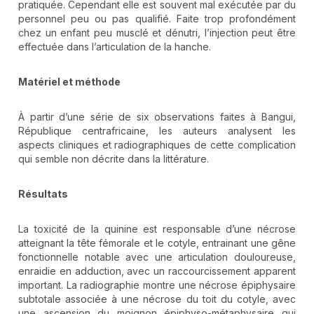
pratiquée. Cependant elle est souvent mal exécutée par du
personnel peu ou pas qualifié. Faite trop profondément
chez un enfant peu musclé et dénutri, l’injection peut être
effectuée dans l’articulation de la hanche.
Matériel et méthode
À partir d’une série de six observations faites à Bangui,
République centrafricaine, les auteurs analysent les
aspects cliniques et radiographiques de cette complication
qui semble non décrite dans la littérature.
Résultats
La toxicité de la quinine est responsable d’une nécrose
atteignant la tête fémorale et le cotyle, entrainant une gêne
fonctionnelle notable avec une articulation douloureuse,
enraidie en adduction, avec un raccourcissement apparent
important. La radiographie montre une nécrose épiphysaire
subtotale associée à une nécrose du toit du cotyle, avec
une ascension du moignon épiphyso-métaphysaire qui