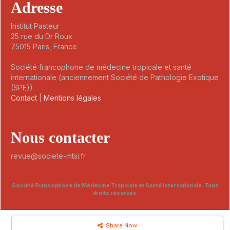
Adresse
Institut Pasteur
25 rue du Dr Roux
75015 Paris, France
Société francophone de médecine tropicale et santé
internationale (anciennement Société de Pathologie Exotique
(SPE))
Contact
|
Mentions légales
Nous contacter
revue@societe-mtsi.fr
Société Francophone de Médecine Tropicale et Santé Internationale. Tous
droits réservés.
Share Now