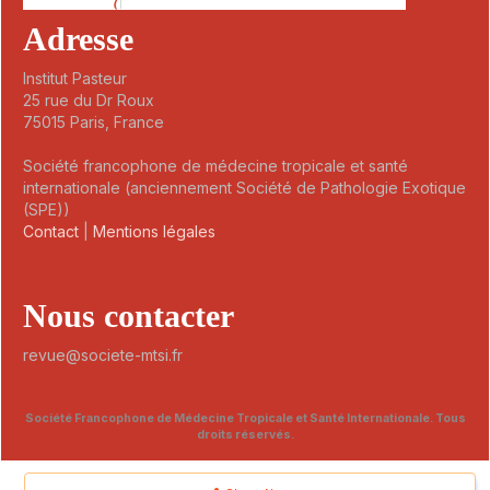
Adresse
Institut Pasteur
25 rue du Dr Roux
75015 Paris, France
Société francophone de médecine tropicale et santé
internationale (anciennement Société de Pathologie Exotique
(SPE))
Contact
|
Mentions légales
Nous contacter
revue@societe-mtsi.fr
Société Francophone de Médecine Tropicale et Santé Internationale. Tous
droits réservés.