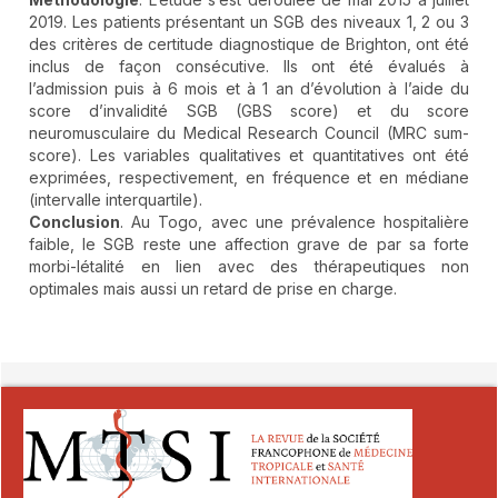
2019. Les patients présentant un SGB des niveaux 1, 2 ou 3
des critères de certitude diagnostique de Brighton, ont été
inclus de façon consécutive. Ils ont été évalués à
l’admission puis à 6 mois et à 1 an d’évolution à l’aide du
score d’invalidité SGB (GBS score) et du score
neuromusculaire du Medical Research Council (MRC sum-
score). Les variables qualitatives et quantitatives ont été
exprimées, respectivement, en fréquence et en médiane
(intervalle interquartile).
Conclusion
. Au Togo, avec une prévalence hospitalière
faible, le SGB reste une affection grave de par sa forte
morbi-létalité en lien avec des thérapeutiques non
optimales mais aussi un retard de prise en charge.
##plugins.themes.novelty.article.detai