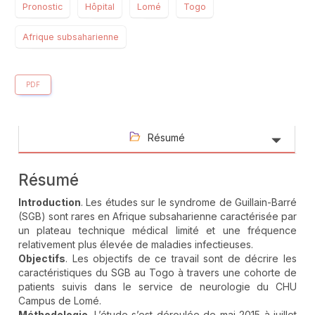
Pronostic
Hôpital
Lomé
Togo
Afrique subsaharienne
PDF
Résumé
Résumé
Introduction
. Les études sur le syndrome de Guillain-Barré
(SGB) sont rares en Afrique subsaharienne caractérisée par
un plateau technique médical limité et une fréquence
relativement plus élevée de maladies infectieuses.
Objectifs
. Les objectifs de ce travail sont de décrire les
caractéristiques du SGB au Togo à travers une cohorte de
patients suivis dans le service de neurologie du CHU
Campus de Lomé.
Méthodologie
. L’étude s’est déroulée de mai 2015 à juillet