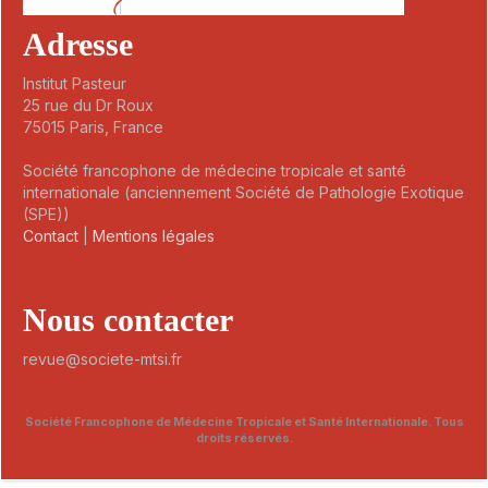
Adresse
Institut Pasteur
25 rue du Dr Roux
75015 Paris, France
Société francophone de médecine tropicale et santé
internationale (anciennement Société de Pathologie Exotique
(SPE))
Contact
|
Mentions légales
Nous contacter
revue@societe-mtsi.fr
Société Francophone de Médecine Tropicale et Santé Internationale. Tous
droits réservés.