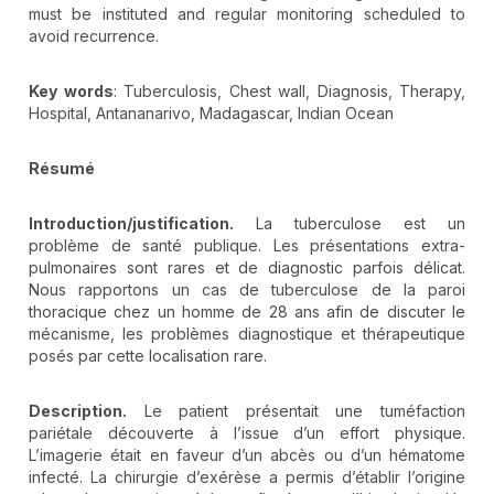
must be instituted and regular monitoring scheduled to
avoid recurrence.
Key words
: Tuberculosis, Chest wall, Diagnosis, Therapy,
Hospital, Antananarivo, Madagascar, Indian Ocean
Résumé
Introduction/justification.
La tuberculose est un
problème de santé publique. Les présentations extra-
pulmonaires sont rares et de diagnostic parfois délicat.
Nous rapportons un cas de tuberculose de la paroi
thoracique chez un homme de 28 ans afin de discuter le
mécanisme, les problèmes diagnostique et thérapeutique
posés par cette localisation rare.
Description.
Le patient présentait une tuméfaction
pariétale découverte à l’issue d’un effort physique.
L’imagerie était en faveur d’un abcès ou d’un hématome
infecté. La chirurgie d’exérèse a permis d’établir l’origine