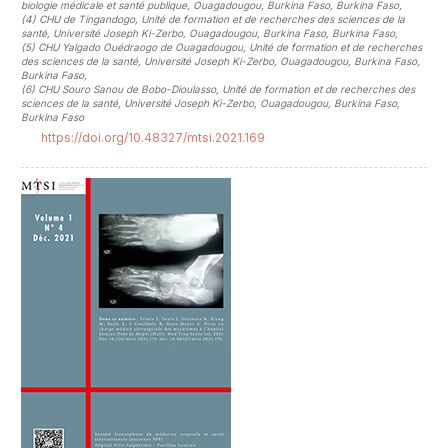
biologie médicale et santé publique, Ouagadougou, Burkina Faso, Burkina Faso
,
(4)
CHU de Tingandogo, Unité de formation et de recherches des sciences de la
santé, Université Joseph Ki-Zerbo, Ouagadougou, Burkina Faso, Burkina Faso
,
(5)
CHU Yalgado Ouédraogo de Ouagadougou, Unité de formation et de recherches
des sciences de la santé, Université Joseph Ki-Zerbo, Ouagadougou, Burkina Faso,
Burkina Faso
,
(6)
CHU Souro Sanou de Bobo-Dioulasso, Unité de formation et de recherches des
sciences de la santé, Université Joseph Ki-Zerbo, Ouagadougou, Burkina Faso,
Burkina Faso
https://doi.org/10.48327/mtsi.2021.169
##plugins.themes.novelty.article.sideb