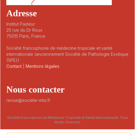
Adresse
Institut Pasteur
25 rue du Dr Roux
75015 Paris, France
Société francophone de médecine tropicale et santé
internationale (anciennement Société de Pathologie Exotique
(SPE))
Contact
|
Mentions légales
Nous contacter
revue@societe-mtsi.fr
Société Francophone de Médecine Tropicale et Santé Internationale. Tous
droits réservés.