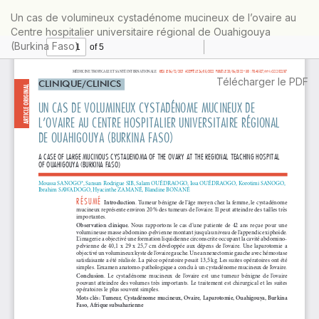
Retourner
Un cas de volumineux cystadénome mucineux de l’ovaire au
aux
Centre hospitalier universitaire régional de Ouahigouya
informations
(Burkina Faso)
sur
l'article
Télécharger
Télécharger le PDF