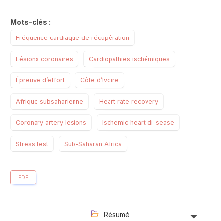
Mots-clés :
Fréquence cardiaque de récupération
Lésions coronaires
Cardiopathies ischémiques
Épreuve d’effort
Côte d’Ivoire
Afrique subsaharienne
Heart rate recovery
Coronary artery lesions
Ischemic heart di-sease
Stress test
Sub-Saharan Africa
PDF
Résumé