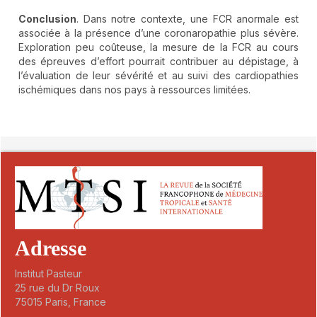
Conclusion
. Dans notre contexte, une FCR anormale est
associée à la présence d’une coronaropathie plus sévère.
Exploration peu coûteuse, la mesure de la FCR au cours
des épreuves d’effort pourrait contribuer au dépistage, à
l’évaluation de leur sévérité et au suivi des cardiopathies
ischémiques dans nos pays à ressources limitées.
##plugins.themes.novelty.article.detai
Adresse
Institut Pasteur
25 rue du Dr Roux
75015 Paris, France