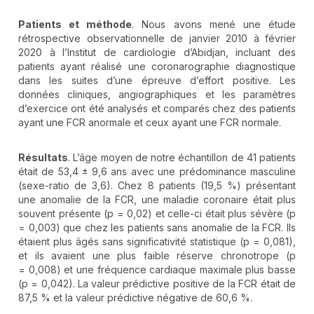
Patients et méthode
. Nous avons mené une étude
rétrospective observationnelle de janvier 2010 à février
2020 à l’Institut de cardiologie d’Abidjan, incluant des
patients ayant réalisé une coronarographie diagnostique
dans les suites d’une épreuve d’effort positive. Les
données cliniques, angiographiques et les paramètres
d’exercice ont été analysés et comparés chez des patients
ayant une FCR anormale et ceux ayant une FCR normale.
Résultats
. L’âge moyen de notre échantillon de 41 patients
était de 53,4 ± 9,6 ans avec une prédominance masculine
(sexe-ratio de 3,6). Chez 8 patients (19,5 %) présentant
une anomalie de la FCR, une maladie coronaire était plus
souvent présente (p = 0,02) et celle-ci était plus sévère (p
= 0,003) que chez les patients sans anomalie de la FCR. Ils
étaient plus âgés sans significativité statistique (p = 0,081),
et ils avaient une plus faible réserve chronotrope (p
= 0,008) et une fréquence cardiaque maximale plus basse
(p = 0,042). La valeur prédictive positive de la FCR était de
87,5 % et la valeur prédictive négative de 60,6 %.