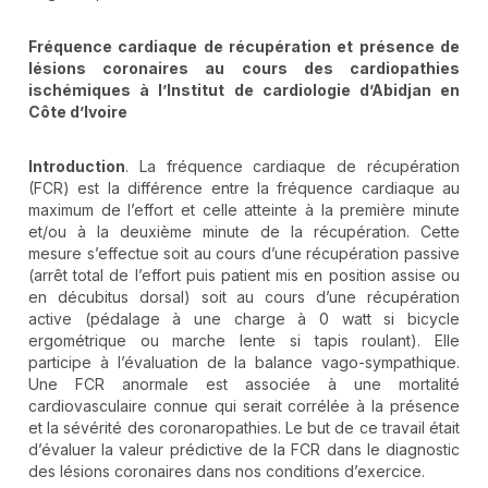
Fréquence cardiaque de récupération et présence de
lésions coronaires au cours des cardiopathies
ischémiques à l’Institut de cardiologie d’Abidjan en
Côte d’Ivoire
Introduction
. La fréquence cardiaque de récupération
(FCR) est la différence entre la fréquence cardiaque au
maximum de l’effort et celle atteinte à la première minute
et/ou à la deuxième minute de la récupération. Cette
mesure s’effectue soit au cours d’une récupération passive
(arrêt total de l’effort puis patient mis en position assise ou
en décubitus dorsal) soit au cours d’une récupération
active (pédalage à une charge à 0 watt si bicycle
ergométrique ou marche lente si tapis roulant). Elle
participe à l’évaluation de la balance vago-sympathique.
Une FCR anormale est associée à une mortalité
cardiovasculaire connue qui serait corrélée à la présence
et la sévérité des coronaropathies. Le but de ce travail était
d’évaluer la valeur prédictive de la FCR dans le diagnostic
des lésions coronaires dans nos conditions d’exercice.