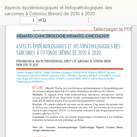
Retourner
Aspects épidémiologiques et histopathologiques des
aux
sarcomes à Cotonou (Bénin) de 2010 à 2020
informations
sur
l'article
Télécharger
Télécharger le PDF