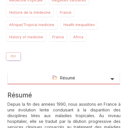
Médecine tropicale
Inégalités sanitaires
Histoire de la médecine
France
Afrique/Tropical medicine
Health inequalities
History of medicine
France
Africa
PDF
Résumé
Résumé
Depuis la fin des années 1990, nous assistons en France à
une évolution lente conduisant à la disparition des
disciplines liées aux maladies tropicales. Au niveau
hospitalier, elle se traduit par la dilution progressive des
services cliniques consacrés au traitement des maladies