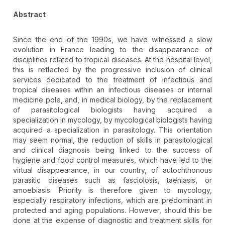
Abstract
Since the end of the 1990s, we have witnessed a slow
evolution in France leading to the disappearance of
disciplines related to tropical diseases. At the hospital level,
this is reflected by the progressive inclusion of clinical
services dedicated to the treatment of infectious and
tropical diseases within an infectious diseases or internal
medicine pole, and, in medical biology, by the replacement
of parasitological biologists having acquired a
specialization in mycology, by mycological biologists having
acquired a specialization in parasitology. This orientation
may seem normal, the reduction of skills in parasitological
and clinical diagnosis being linked to the success of
hygiene and food control measures, which have led to the
virtual disappearance, in our country, of autochthonous
parasitic diseases such as fasciolosis, taeniasis, or
amoebiasis. Priority is therefore given to mycology,
especially respiratory infections, which are predominant in
protected and aging populations. However, should this be
done at the expense of diagnostic and treatment skills for