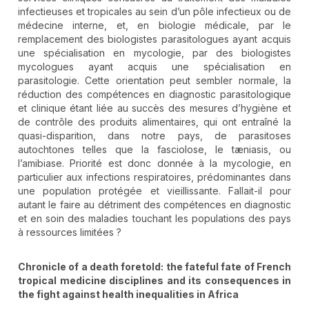
infectieuses et tropicales au sein d’un pôle infectieux ou de
médecine interne, et, en biologie médicale, par le
remplacement des biologistes parasitologues ayant acquis
une spécialisation en mycologie, par des biologistes
mycologues ayant acquis une spécialisation en
parasitologie. Cette orientation peut sembler normale, la
réduction des compétences en diagnostic parasitologique
et clinique étant liée au succès des mesures d’hygiène et
de contrôle des produits alimentaires, qui ont entraîné la
quasi-disparition, dans notre pays, de parasitoses
autochtones telles que la fasciolose, le tæniasis, ou
l’amibiase. Priorité est donc donnée à la mycologie, en
particulier aux infections respiratoires, prédominantes dans
une population protégée et vieillissante. Fallait-il pour
autant le faire au détriment des compétences en diagnostic
et en soin des maladies touchant les populations des pays
à ressources limitées ?
Chronicle of a death foretold: the fateful fate of French
tropical medicine disciplines and its consequences in
the fight against health inequalities in Africa