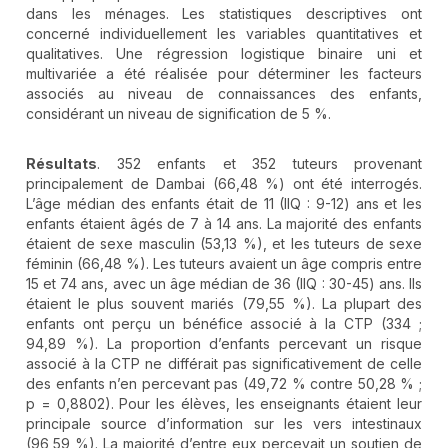
dans les ménages. Les statistiques descriptives ont
concerné individuellement les variables quantitatives et
qualitatives. Une régression logistique binaire uni et
multivariée a été réalisée pour déterminer les facteurs
associés au niveau de connaissances des enfants,
considérant un niveau de signification de 5 %.
Résultats
. 352 enfants et 352 tuteurs provenant
principalement de Dambai (66,48 %) ont été interrogés.
L’âge médian des enfants était de 11 (IIQ : 9-12) ans et les
enfants étaient âgés de 7 à 14 ans. La majorité des enfants
étaient de sexe masculin (53,13 %), et les tuteurs de sexe
féminin (66,48 %). Les tuteurs avaient un âge compris entre
15 et 74 ans, avec un âge médian de 36 (IIQ : 30-45) ans. Ils
étaient le plus souvent mariés (79,55 %). La plupart des
enfants ont perçu un bénéfice associé à la CTP (334 ;
94,89 %). La proportion d’enfants percevant un risque
associé à la CTP ne différait pas significativement de celle
des enfants n’en percevant pas (49,72 % contre 50,28 % ;
p = 0,8802). Pour les élèves, les enseignants étaient leur
principale source d’information sur les vers intestinaux
(96,59 %). La majorité d’entre eux percevait un soutien de