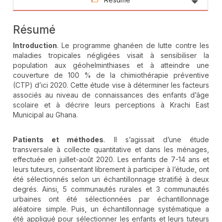
Résumé
Introduction
. Le programme ghanéen de lutte contre les
maladies tropicales négligées visait à sensibiliser la
population aux géohelminthiases et à atteindre une
couverture de 100 % de la chimiothérapie préventive
(CTP) d’ici 2020. Cette étude vise à déterminer les facteurs
associés au niveau de connaissances des enfants d’âge
scolaire et à décrire leurs perceptions à Krachi East
Municipal au Ghana.
Patients et méthodes
. Il s’agissait d’une étude
transversale à collecte quantitative et dans les ménages,
effectuée en juillet-août 2020. Les enfants de 7-14 ans et
leurs tuteurs, consentant librement à participer à l’étude, ont
été sélectionnés selon un échantillonnage stratifié à deux
degrés. Ainsi, 5 communautés rurales et 3 communautés
urbaines ont été sélectionnées par échantillonnage
aléatoire simple. Puis, un échantillonnage systématique a
été appliqué pour sélectionner les enfants et leurs tuteurs