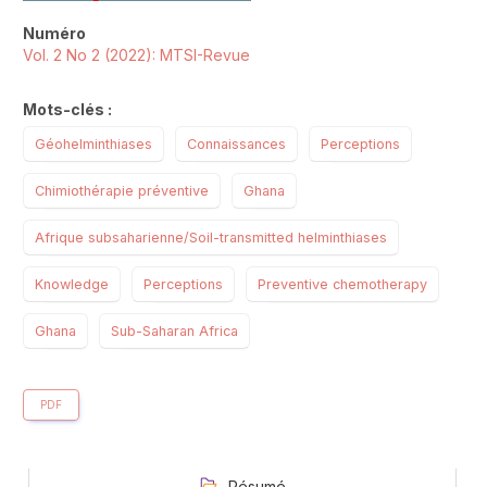
Numéro
Vol. 2 No 2 (2022): MTSI-Revue
Mots-clés :
Géohelminthiases
Connaissances
Perceptions
Chimiothérapie préventive
Ghana
Afrique subsaharienne/Soil-transmitted helminthiases
Knowledge
Perceptions
Preventive chemotherapy
Ghana
Sub-Saharan Africa
PDF
Résumé