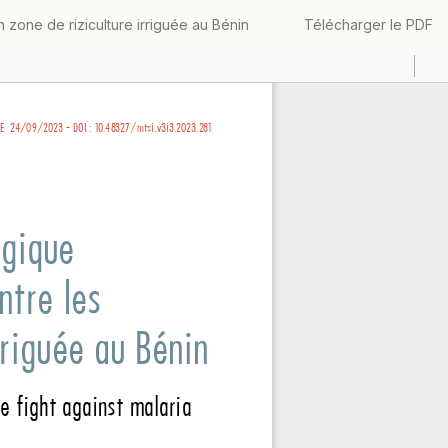
Télécharger
 zone de riziculture irriguée au Bénin
Télécharger le PDF