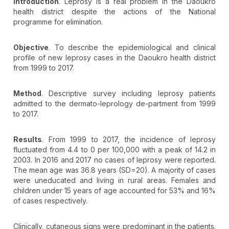
Introduction
. Leprosy is a real problem in the Daoukro
health district despite the actions of the National
programme for elimination.
Objective
. To describe the epidemiological and clinical
profile of new leprosy cases in the Daoukro health district
from 1999 to 2017.
Method
. Descriptive survey including leprosy patients
admitted to the dermato-leprology de-partment from 1999
to 2017.
Results
. From 1999 to 2017, the incidence of leprosy
fluctuated from 4.4 to 0 per 100,000 with a peak of 14.2 in
2003. In 2016 and 2017 no cases of leprosy were reported.
The mean age was 36.8 years (SD=20). A majority of cases
were uneducated and living in rural areas. Females and
children under 15 years of age accounted for 53% and 16%
of cases respectively.
Clinically, cutaneous signs were predominant in the patients.