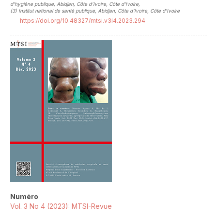
d’hygiène publique, Abidjan, Côte d’Ivoire, Côte d'Ivoire
,
(3)
Institut national de santé publique, Abidjan, Côte d’Ivoire, Côte d'Ivoire
https://doi.org/10.48327/mtsi.v3i4.2023.294
##plugins.themes.novelty.article.sideb
Numéro
Vol. 3 No 4 (2023): MTSI-Revue