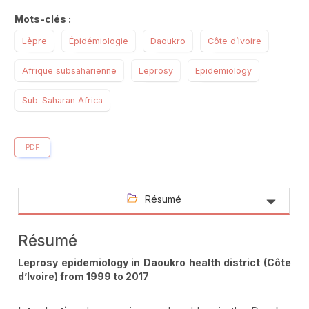
Mots-clés :
Lèpre
Épidémiologie
Daoukro
Côte d’Ivoire
Afrique subsaharienne
Leprosy
Epidemiology
Sub-Saharan Africa
PDF
Résumé
Résumé
Leprosy epidemiology in Daoukro health district (Côte
d’Ivoire) from 1999 to 2017