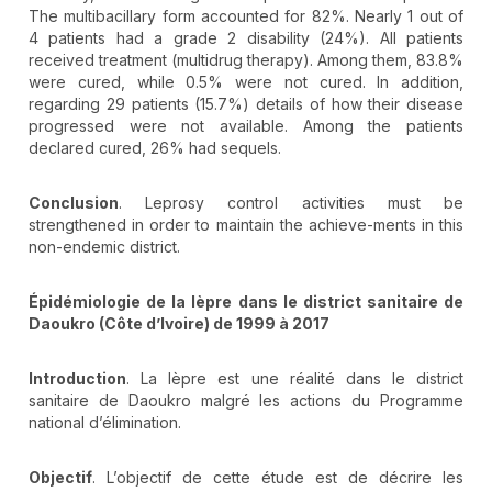
The multibacillary form accounted for 82%. Nearly 1 out of
4 patients had a grade 2 disability (24%). All patients
received treatment (multidrug therapy). Among them, 83.8%
were cured, while 0.5% were not cured. In addition,
regarding 29 patients (15.7%) details of how their disease
progressed were not available. Among the patients
declared cured, 26% had sequels.
Conclusion
. Leprosy control activities must be
strengthened in order to maintain the achieve-ments in this
non-endemic district.
Épidémiologie de la lèpre dans le district sanitaire de
Daoukro (Côte d’Ivoire) de 1999 à 2017
Introduction
. La lèpre est une réalité dans le district
sanitaire de Daoukro malgré les actions du Programme
national d’élimination.
Objectif
. L’objectif de cette étude est de décrire les