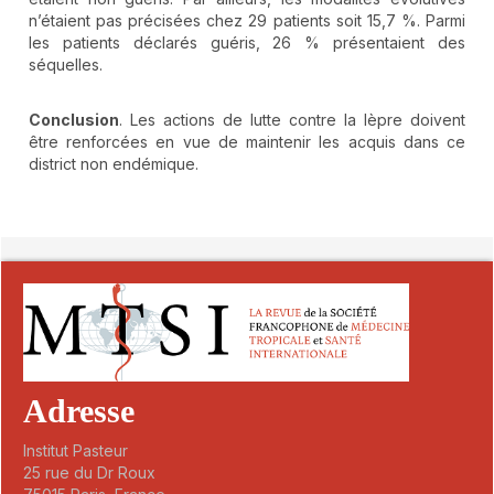
n’étaient pas précisées chez 29 patients soit 15,7 %. Parmi
les patients déclarés guéris, 26 % présentaient des
séquelles.
Conclusion
. Les actions de lutte contre la lèpre doivent
être renforcées en vue de maintenir les acquis dans ce
district non endémique.
##plugins.themes.novelty.article.detai
Adresse
Institut Pasteur
25 rue du Dr Roux