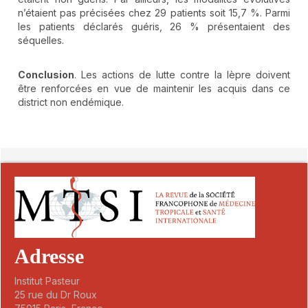
n’étaient pas précisées chez 29 patients soit 15,7 %. Parmi
les patients déclarés guéris, 26 % présentaient des
séquelles.
Conclusion
. Les actions de lutte contre la lèpre doivent
être renforcées en vue de maintenir les acquis dans ce
district non endémique.
##plugins.themes.novelty.article.detai
Adresse
Institut Pasteur
25 rue du Dr Roux