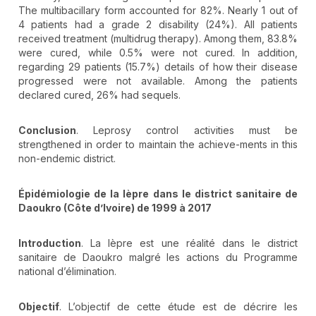
The multibacillary form accounted for 82%. Nearly 1 out of
4 patients had a grade 2 disability (24%). All patients
received treatment (multidrug therapy). Among them, 83.8%
were cured, while 0.5% were not cured. In addition,
regarding 29 patients (15.7%) details of how their disease
progressed were not available. Among the patients
declared cured, 26% had sequels.
Conclusion
. Leprosy control activities must be
strengthened in order to maintain the achieve-ments in this
non-endemic district.
Épidémiologie de la lèpre dans le district sanitaire de
Daoukro (Côte d’Ivoire) de 1999 à 2017
Introduction
. La lèpre est une réalité dans le district
sanitaire de Daoukro malgré les actions du Programme
national d’élimination.
Objectif
. L’objectif de cette étude est de décrire les