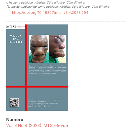
d’hygiène publique, Abidjan, Côte d’Ivoire, Côte d'Ivoire
,
(3)
Institut national de santé publique, Abidjan, Côte d’Ivoire, Côte d'Ivoire
https://doi.org/10.48327/mtsi.v3i4.2023.294
##plugins.themes.novelty.article.sideb
Numéro
Vol. 3 No 4 (2023): MTSI-Revue