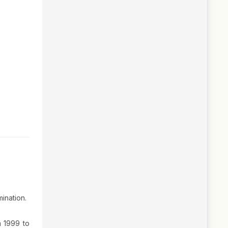
mination.
m 1999 to