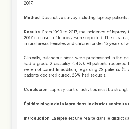
2017.
Method
. Descriptive survey including leprosy patient
Results
. From 1999 to 2017, the incidence of leprosy 
2017 no cases of leprosy were reported. The mean ag
in rural areas. Females and children under 15 years of
Clinically, cutaneous signs were predominant in the pa
had a grade 2 disability (24%). All patients receive
were not cured. In addition, regarding 29 patients (1
patients declared cured, 26% had sequels.
Conclusion
. Leprosy control activities must be streng
Épidémiologie de la lèpre dans le district sanitaire
Introduction
. La lèpre est une réalité dans le district