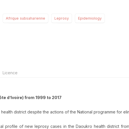
Afrique subsaharienne
Leprosy
Epidemiology
Licence
te d’Ivoire) from 1999 to 2017
health district despite the actions of the National programme for eli
cal profile of new leprosy cases in the Daoukro health district fro