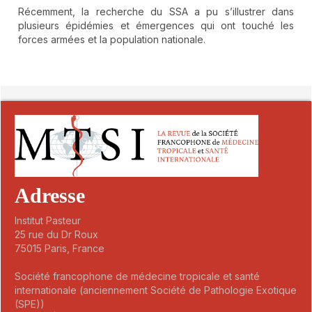
Récemment, la recherche du SSA a pu s’illustrer dans
plusieurs épidémies et émergences qui ont touché les
forces armées et la population nationale.
##plugins.themes.novelty.article.detai
Adresse
Institut Pasteur
25 rue du Dr Roux
75015 Paris, France
Société francophone de médecine tropicale et santé
internationale (anciennement Société de Pathologie Exotique
(SPE))