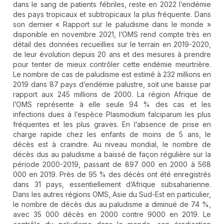
dans le sang de patients fébriles, reste en 2022 l’endémie
des pays tropicaux et subtropicaux la plus fréquente. Dans
son dernier « Rapport sur le paludisme dans le monde »
disponible en novembre 2021, l’OMS rend compte très en
détail des données recueillies sur le terrain en 2019-2020,
de leur évolution depuis 20 ans et des mesures à prendre
pour tenter de mieux contrôler cette endémie meurtrière.
Le nombre de cas de paludisme est estimé à 232 millions en
2019 dans 87 pays d’endémie palustre, soit une baisse par
rapport aux 245 millions de 2000. La région Afrique de
l’OMS représente à elle seule 94 % des cas et les
infections dues à l’espèce Plasmodium falciparum les plus
fréquentes et les plus graves. En l’absence de prise en
charge rapide chez les enfants de moins de 5 ans, le
décès est à craindre. Au niveau mondial, le nombre de
décès dus au paludisme a baissé de façon régulière sur la
période 2000-2019, passant de 897 000 en 2000 à 568
000 en 2019. Près de 95 % des décès ont été enregistrés
dans 31 pays, essentiellement d’Afrique subsaharienne.
Dans les autres régions OMS, Asie du Sud-Est en particulier,
le nombre de décès dus au paludisme a diminué de 74 %,
avec 35 000 décès en 2000 contre 9000 en 2019. Le