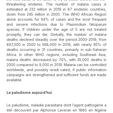
threatening endemic. The number of malaria cases is
estimated at 232 million in 2019 in 87 endemic countries,
down from 245 million in 2000. The WHO African Region
alone accounts for 94% of cases and the most frequent
and severe infections due to Plasmodium falciparum
species. If children under the age of 5 are not treated
promptly, they can die. Globally, the number of malaria
deaths declined steadily over the period 2000-2019, from
897,000 in 2000 to 568,000 in 2019, with nearly 95% of
deaths occurring in 31 countries, primarily in sub-Saharan
Africa. In other WHO regions, including Southeast Asia,
malaria deaths decreased by 74%, with 35,000 deaths in
2000 compared to 9,000 in 2019. Malaria can be controlled
worldwide, and possibly eradi-cated, if public information
campaigns are strengthened and sufficient funds are made
available.
Le paludisme aujourd’hui
Le paludisme, maladie parasitaire dont l’agent pathogène a
été découvert par Alphonse Laveran en 1880 en Algérie