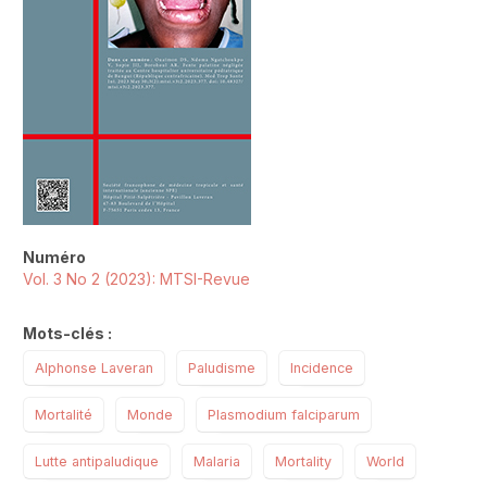
Numéro
Vol. 3 No 2 (2023): MTSI-Revue
Mots-clés :
Alphonse Laveran
Paludisme
Incidence
Mortalité
Monde
Plasmodium falciparum
Lutte antipaludique
Malaria
Mortality
World