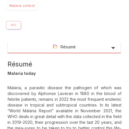
Malaria control
PDF
Résumé
Résumé
Malaria today
Malaria, a parasitic disease the pathogen of which was
discovered by Alphonse Laveran in 1880 in the blood of
febrile patients, remains in 2022 the most frequent endemic
disease in tropical and subtropical countries. In its latest
“World Malaria Report” available in November 2021, the
WHO deals in great detail with the data collected in the field
in 2019-2020, their progression over the last 20 years, and
the mea-sures to be taken to try to better control this life-