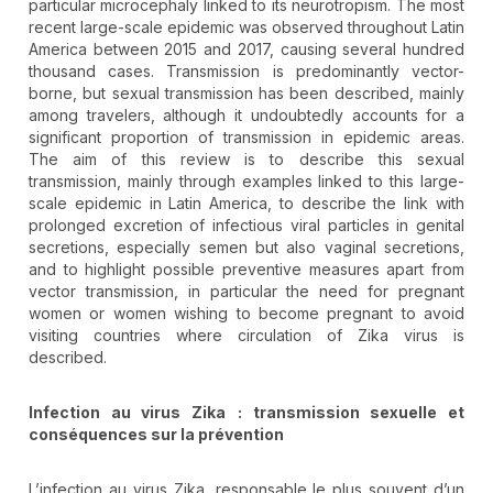
particular microcephaly linked to its neurotropism. The most
recent large-scale epidemic was observed throughout Latin
America between 2015 and 2017, causing several hundred
thousand cases. Transmission is predominantly vector-
borne, but sexual transmission has been described, mainly
among travelers, although it undoubtedly accounts for a
significant proportion of transmission in epidemic areas.
The aim of this review is to describe this sexual
transmission, mainly through examples linked to this large-
scale epidemic in Latin America, to describe the link with
prolonged excretion of infectious viral particles in genital
secretions, especially semen but also vaginal secretions,
and to highlight possible preventive measures apart from
vector transmission, in particular the need for pregnant
women or women wishing to become pregnant to avoid
visiting countries where circulation of Zika virus is
described.
Infection au virus Zika
: transmission sexuelle et
conséquences sur la prévention
L’infection au virus Zika, responsable le plus souvent d’un