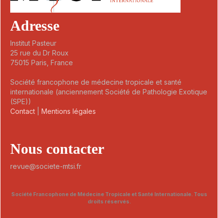
Adresse
Institut Pasteur
25 rue du Dr Roux
75015 Paris, France
Société francophone de médecine tropicale et santé
internationale (anciennement Société de Pathologie Exotique
(SPE))
Contact
|
Mentions légales
Nous contacter
revue@societe-mtsi.fr
Société Francophone de Médecine Tropicale et Santé Internationale. Tous
droits réservés.