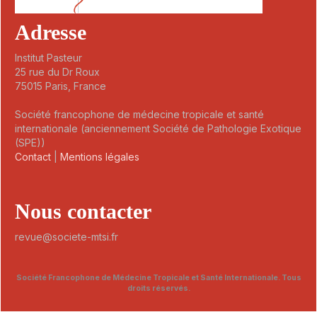
Adresse
Institut Pasteur
25 rue du Dr Roux
75015 Paris, France
Société francophone de médecine tropicale et santé
internationale (anciennement Société de Pathologie Exotique
(SPE))
Contact
|
Mentions légales
Nous contacter
revue@societe-mtsi.fr
Société Francophone de Médecine Tropicale et Santé Internationale. Tous
droits réservés.