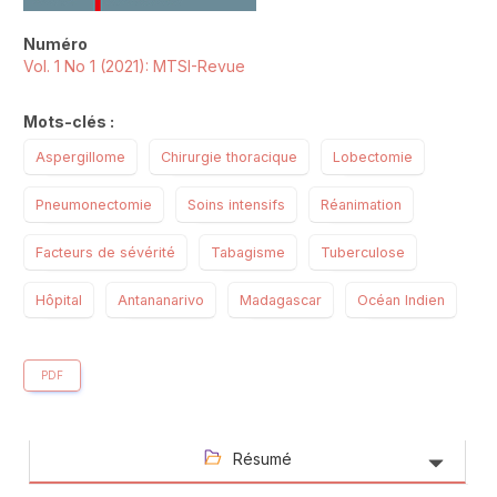
Numéro
Vol. 1 No 1 (2021): MTSI-Revue
Mots-clés :
Aspergillome
Chirurgie thoracique
Lobectomie
Pneumonectomie
Soins intensifs
Réanimation
Facteurs de sévérité
Tabagisme
Tuberculose
Hôpital
Antananarivo
Madagascar
Océan Indien
PDF
Résumé