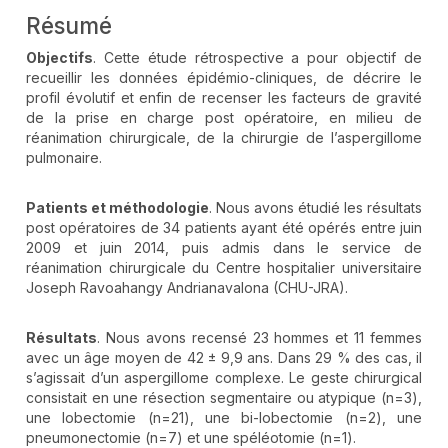
Résumé
Objectifs
. Cette étude rétrospective a pour objectif de
recueillir les données épidémio-cliniques, de décrire le
profil évolutif et enfin de recenser les facteurs de gravité
de la prise en charge post opératoire, en milieu de
réanimation chirurgicale, de la chirurgie de l’aspergillome
pulmonaire.
Patients et méthodologie
. Nous avons étudié les résultats
post opératoires de 34 patients ayant été opérés entre juin
2009 et juin 2014, puis admis dans le service de
réanimation chirurgicale du Centre hospitalier universitaire
Joseph Ravoahangy Andrianavalona (CHU-JRA).
Résultats
. Nous avons recensé 23 hommes et 11 femmes
avec un âge moyen de 42 ± 9,9 ans. Dans 29 % des cas, il
s’agissait d’un aspergillome complexe. Le geste chirurgical
consistait en une résection segmentaire ou atypique (n=3),
une lobectomie (n=21), une bi-lobectomie (n=2), une
pneumonectomie (n=7) et une spéléotomie (n=1).