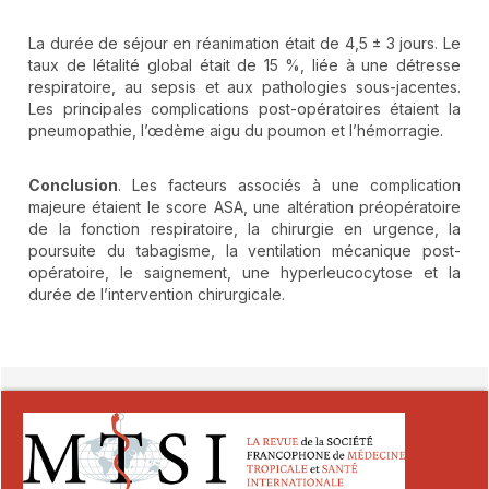
La durée de séjour en réanimation était de 4,5 ± 3 jours. Le
taux de létalité global était de 15 %, liée à une détresse
respiratoire, au sepsis et aux pathologies sous-jacentes.
Les principales complications post-opératoires étaient la
pneumopathie, l’œdème aigu du poumon et l’hémorragie.
Conclusion
. Les facteurs associés à une complication
majeure étaient le score ASA, une altération préopératoire
de la fonction respiratoire, la chirurgie en urgence, la
poursuite du tabagisme, la ventilation mécanique post-
opératoire, le saignement, une hyperleucocytose et la
durée de l’intervention chirurgicale.
##plugins.themes.novelty.article.detai