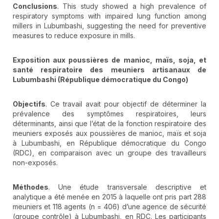
Conclusions
. This study showed a high prevalence of
respiratory symptoms with impaired lung function among
millers in Lubumbashi, suggesting the need for preventive
measures to reduce exposure in mills.
Exposition aux poussières de manioc, maïs, soja, et
santé respiratoire des meuniers artisanaux de
Lubumbashi (République démocratique du Congo)
Objectifs
. Ce travail avait pour objectif de déterminer la
prévalence des symptômes respiratoires, leurs
déterminants, ainsi que l’état de la fonction respiratoire des
meuniers exposés aux poussières de manioc, maïs et soja
à Lubumbashi, en République démocratique du Congo
(RDC), en comparaison avec un groupe des travailleurs
non-exposés.
Méthodes
. Une étude transversale descriptive et
analytique a été menée en 2015 à laquelle ont pris part 288
meuniers et 118 agents (n = 406) d’une agence de sécurité
(groupe contrôle) à Lubumbashi, en RDC. Les participants