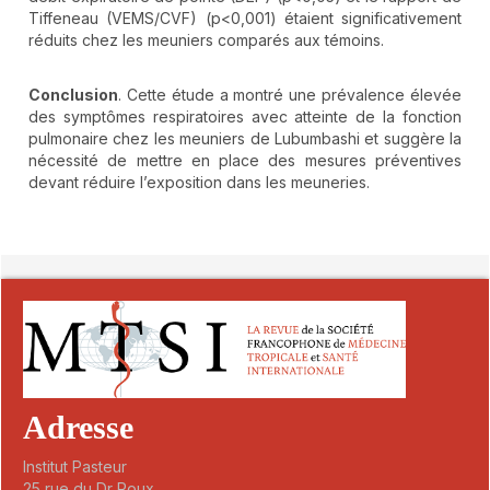
Tiffeneau (VEMS/CVF) (p<0,001) étaient significativement
réduits chez les meuniers comparés aux témoins.
Conclusion
. Cette étude a montré une prévalence élevée
des symptômes respiratoires avec atteinte de la fonction
pulmonaire chez les meuniers de Lubumbashi et suggère la
nécessité de mettre en place des mesures préventives
devant réduire l’exposition dans les meuneries.
##plugins.themes.novelty.article.detai
Adresse
Institut Pasteur
25 rue du Dr Roux