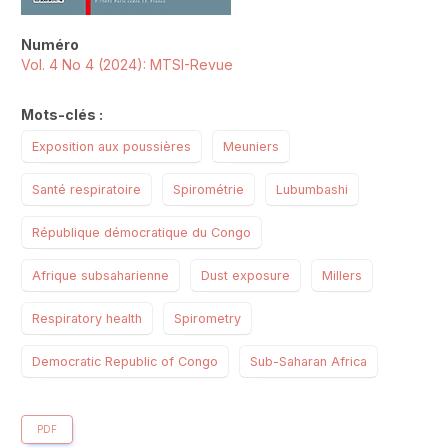
Numéro
Vol. 4 No 4 (2024): MTSI-Revue
Mots-clés :
Exposition aux poussières
Meuniers
Santé respiratoire
Spirométrie
Lubumbashi
République démocratique du Congo
Afrique subsaharienne
Dust exposure
Millers
Respiratory health
Spirometry
Democratic Republic of Congo
Sub-Saharan Africa
PDF