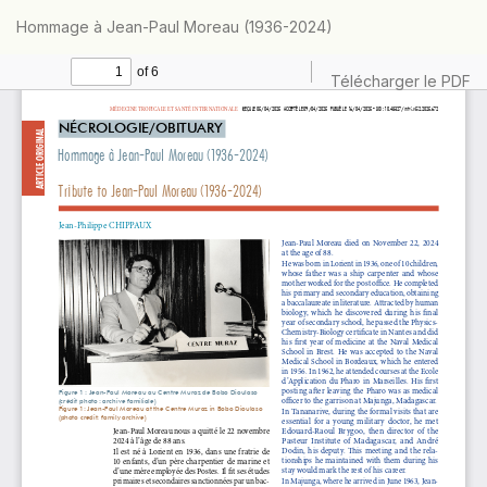
Retourner
Hommage à Jean-Paul Moreau (1936-2024)
aux
informations
sur
Télécharger
Télécharger le PDF
l'article