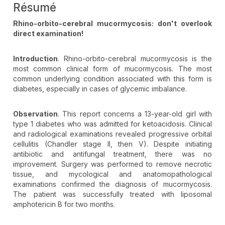
Résumé
Rhino-orbito-cerebral mucormycosis: don't overlook
direct examination!
Introduction
. Rhino-orbito-cerebral mucormycosis is the
most common clinical form of mucormycosis. The most
common underlying condition associated with this form is
diabetes, especially in cases of glycemic imbalance.
Observation
. This report concerns a 13-year-old girl with
type 1 diabetes who was admitted for ketoacidosis. Clinical
and radiological examinations revealed progressive orbital
cellulitis (Chandler stage II, then V). Despite initiating
antibiotic and antifungal treatment, there was no
improvement. Surgery was performed to remove necrotic
tissue, and mycological and anatomopathological
examinations confirmed the diagnosis of mucormycosis.
The patient was successfully treated with liposomal
amphotericin B for two months.