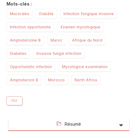
Mots-clés :
Mucorales
Diabète
Infection fongique invasive
Infection opportuniste
Examen mycologique
Amphotéricine B
Maroc
Afrique du Nord
Diabetes
Invasive fungal infection
Opportunistic infection
Mycological examination
Amphotericin B
Morocco
North Africa
PDF
Résumé