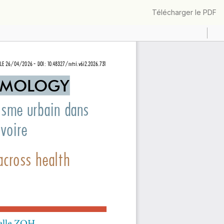
Télécharger
Télécharger le PDF