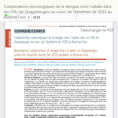
Retourner
Complications neurologiques de la dengue chez l’adulte dans
aux
les CHU de Ouagadougou au cours de l’épidémie de 2023 au
informations
Burkina Faso
sur
l'article
Télécharger
Télécharger le PDF