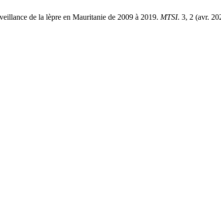
illance de la lèpre en Mauritanie de 2009 à 2019.
MTSI
. 3, 2 (avr. 2