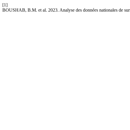
[1]
BOUSHAB, B.M. et al. 2023. Analyse des données nationales de surve