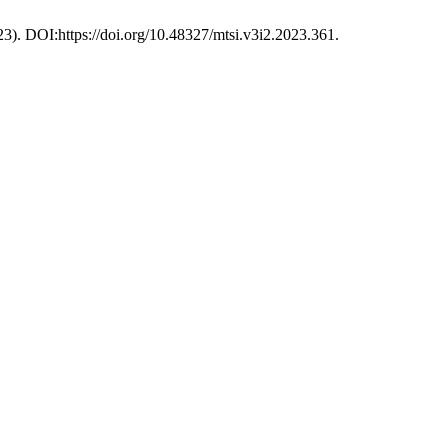
023). DOI:https://doi.org/10.48327/mtsi.v3i2.2023.361.