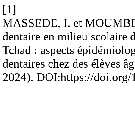
[1]
MASSEDE, I. et MOUMBE 
dentaire en milieu scolaire
Tchad : aspects épidémiolog
dentaires chez des élèves âg
2024). DOI:https://doi.org