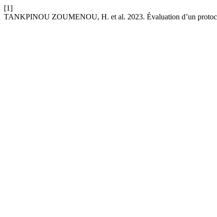
[1]
TANKPINOU ZOUMENOU, H. et al. 2023. Évaluation d’un protocole 