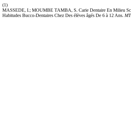
(1)
MASSEDE, I.; MOUMBE TAMBA, S. Carie Dentaire En Milieu Scolai
Habitudes Bucco-Dentaires Chez Des élèves âgés De 6 à 12 Ans.
MT