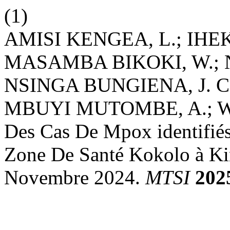
(1)
AMISI KENGEA, L.; I
MASAMBA BIKOKI, W.; 
NSINGA BUNGIENA, J. C.
MBUYI MUTOMBE, A.; W
Des Cas De Mpox identifiés
Zone De Santé Kokolo à Ki
Novembre 2024.
MTSI
202