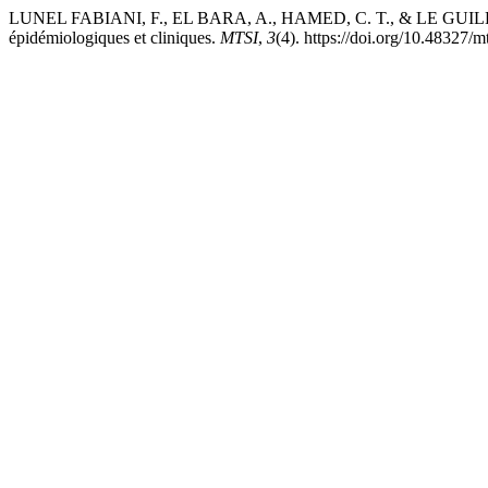
LUNEL FABIANI, F., EL BARA, A., HAMED, C. T., & LE GUILLOU 
épidémiologiques et cliniques.
MTSI
,
3
(4). https://doi.org/10.48327/