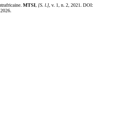
rafricaine.
MTSI
,
[S. l.]
, v. 1, n. 2, 2021. DOI:
 2026.