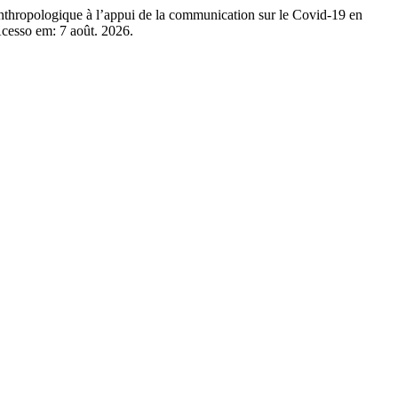
logique à l’appui de la communication sur le Covid-19 en
 Acesso em: 7 août. 2026.