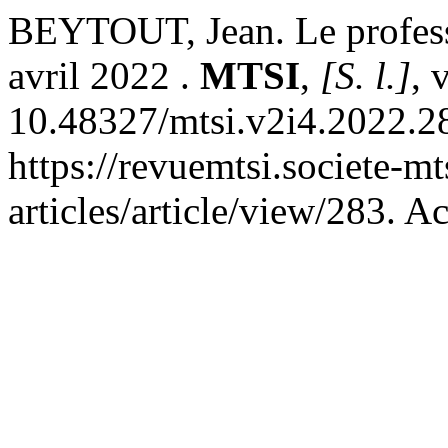
BEYTOUT, Jean. Le profess
avril 2022 .
MTSI
,
[S. l.]
, 
10.48327/mtsi.v2i4.2022.2
https://revuemtsi.societe-mt
articles/article/view/283. A