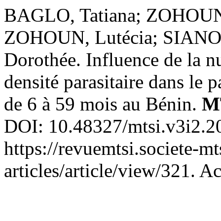
BAGLO, Tatiana; ZOHOUN,
ZOHOUN, Lutécia; SIANO
Dorothée. Influence de la n
densité parasitaire dans le 
de 6 à 59 mois au Bénin.
M
DOI: 10.48327/mtsi.v3i2.2
https://revuemtsi.societe-mt
articles/article/view/321. A