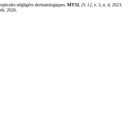
opicales négligées dermatologiques.
MTSI
,
[S. l.]
, v. 3, n. 4, 2023.
oût. 2026.