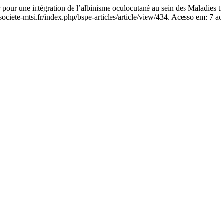
 une intégration de l’albinisme oculocutané au sein des Maladies tr
ciete-mtsi.fr/index.php/bspe-articles/article/view/434. Acesso em: 7 a