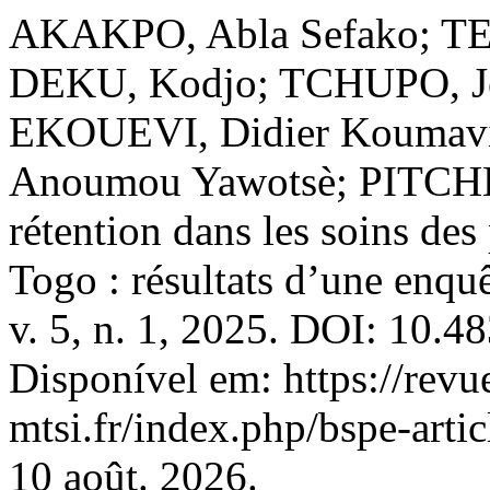
AKAKPO, Abla Sefako; TE
DEKU, Kodjo; TCHUPO, Je
EKOUEVI, Didier Koumav
Anoumou Yawotsè; PITCHÉ,
rétention dans les soins de
Togo : résultats d’une enq
v. 5, n. 1, 2025. DOI: 10.4
Disponível em: https://revu
mtsi.fr/index.php/bspe-arti
10 août. 2026.