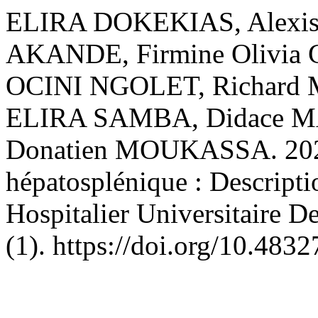
ELIRA DOKEKIAS, Alexi
AKANDE, Firmine Olivia
OCINI NGOLET, Richard 
ELIRA SAMBA, Didace 
Donatien MOUKASSA. 2024.
hépatosplénique : Descript
Hospitalier Universitaire D
(1). https://doi.org/10.483