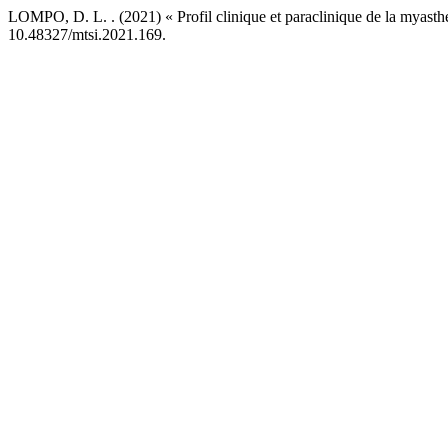
LOMPO, D. L. . (2021) « Profil clinique et paraclinique de la mya
10.48327/mtsi.2021.169.