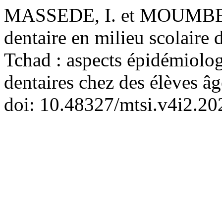
MASSEDE, I. et MOUMBE 
dentaire en milieu scolaire
Tchad : aspects épidémiolog
dentaires chez des élèves âg
doi: 10.48327/mtsi.v4i2.20