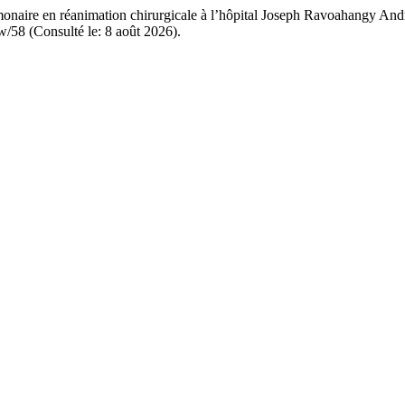
lmonaire en réanimation chirurgicale à l’hôpital Joseph Ravoahangy A
iew/58 (Consulté le: 8 août 2026).