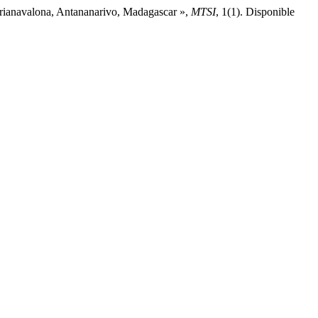
ndrianavalona, Antananarivo, Madagascar »,
MTSI
, 1(1). Disponible