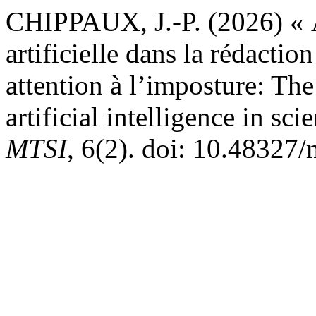
CHIPPAUX, J.-P. (2026) « Ap
artificielle dans la rédaction
attention à l’imposture: The
artificial intelligence in sci
MTSI
, 6(2). doi: 10.48327/