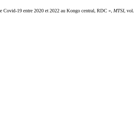
ovid-19 entre 2020 et 2022 au Kongo central, RDC »,
MTSI
, vol.