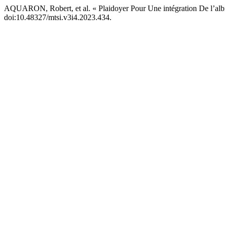
AQUARON, Robert, et al. « Plaidoyer Pour Une intégration De l’alb
doi:10.48327/mtsi.v3i4.2023.434.