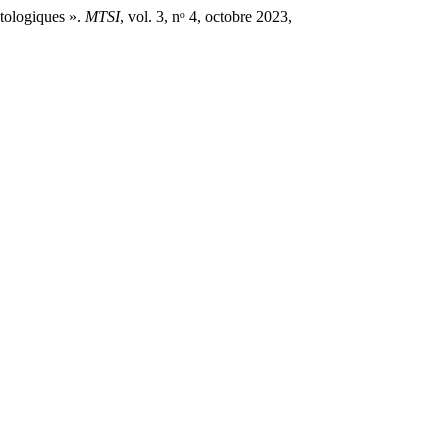
tologiques ».
MTSI
, vol. 3, nᵒ 4, octobre 2023,