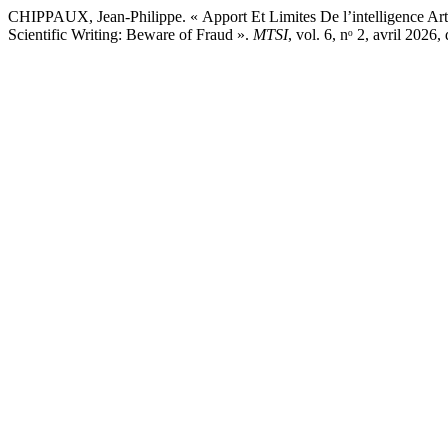
CHIPPAUX, Jean-Philippe. « Apport Et Limites De l’intelligence Artific
Scientific Writing: Beware of Fraud ».
MTSI
, vol. 6, nᵒ 2, avril 202