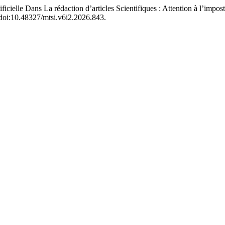
ielle Dans La rédaction d’articles Scientifiques : Attention à l’impostu
6, doi:10.48327/mtsi.v6i2.2026.843.