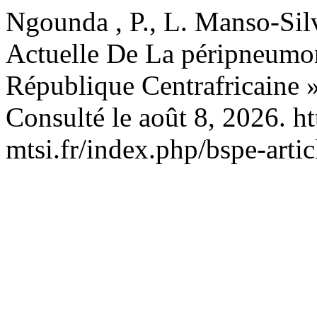
Ngounda , P., L. Manso-Silv
Actuelle De La péripneumo
République Centrafricaine 
Consulté le août 8, 2026. ht
mtsi.fr/index.php/bspe-artic