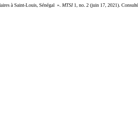
laires à Saint-Louis, Sénégal ».
MTSI
1, no. 2 (juin 17, 2021). Consulté