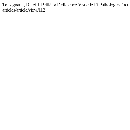
Tousignant , B., et J. Brûlé. « Déficience Visuelle Et Pathologies Ocu
articles/article/view/112.