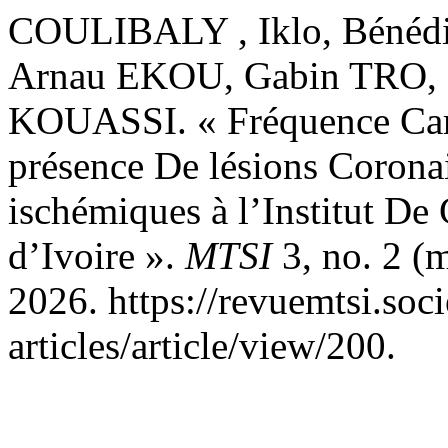
COULIBALY , Iklo, Bénéd
Arnau EKOU, Gabin TRO, C
KOUASSI. « Fréquence Card
présence De lésions Corona
ischémiques à l’Institut De
d’Ivoire ».
MTSI
3, no. 2 (m
2026. https://revuemtsi.soci
articles/article/view/200.