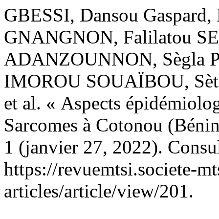
GBESSI, Dansou Gaspard, 
GNANGNON, Falilatou SE
ADANZOUNNON, Sègla Pas
IMOROU SOUAÏBOU, Sèton
et al. « Aspects épidémiolo
Sarcomes à Cotonou (Bénin
1 (janvier 27, 2022). Consul
https://revuemtsi.societe-mt
articles/article/view/201.