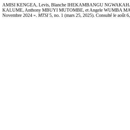
AMISI KENGEA, Levis, Blanche IHEKAMBANGU NGWAKAHA,
KALUME, Anthony MBUYI MUTOMBE, et Angele WUMBA MAVINGA. « 
Novembre 2024 ».
MTSI
5, no. 1 (mars 25, 2025). Consulté le août 6,