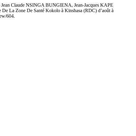
an Claude NSINGA BUNGIENA, Jean-Jacques KAPE
 La Zone De Santé Kokolo à Kinshasa (RDC) d’août à
iew/604.