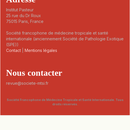
Institut Pasteur
25 rue du Dr Roux
75015 Paris, France
Société francophone de médecine tropicale et santé
internationale (anciennement Société de Pathologie Exotique
(SPE))
Contact
|
Mentions légales
Nous contacter
revue@societe-mtsi.fr
Société Francophone de Médecine Tropicale et Santé Internationale. Tous
droits réservés.