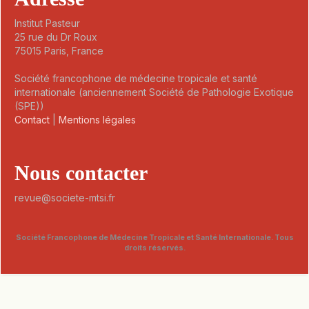
Institut Pasteur
25 rue du Dr Roux
75015 Paris, France
Société francophone de médecine tropicale et santé
internationale (anciennement Société de Pathologie Exotique
(SPE))
Contact
|
Mentions légales
Nous contacter
revue@societe-mtsi.fr
Société Francophone de Médecine Tropicale et Santé Internationale. Tous
droits réservés.