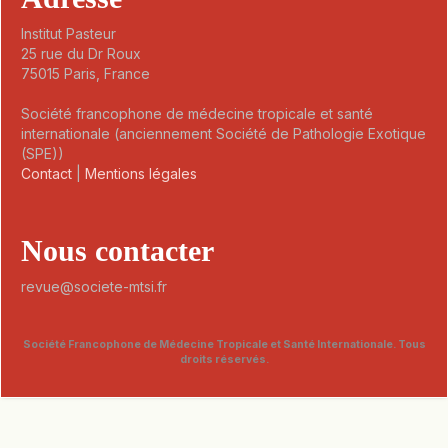
Institut Pasteur
25 rue du Dr Roux
75015 Paris, France
Société francophone de médecine tropicale et santé
internationale (anciennement Société de Pathologie Exotique
(SPE))
Contact
|
Mentions légales
Nous contacter
revue@societe-mtsi.fr
Société Francophone de Médecine Tropicale et Santé Internationale. Tous
droits réservés.